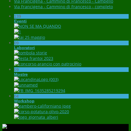
Via Francigena - Cammino di Francesco - Campello
Via Francigena - Cammino di Francesco - completo
139
Eventi
09
Laboratori
09
Mostre
04
Workshop