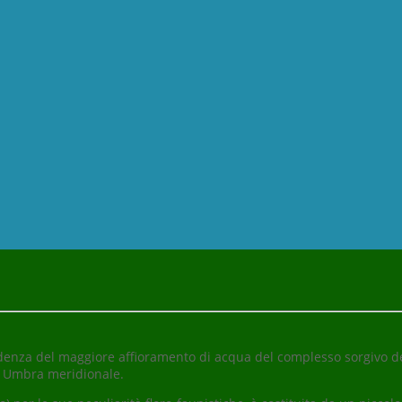
ondenza del maggiore affioramento di acqua del complesso sorgivo de
le Umbra meridionale.