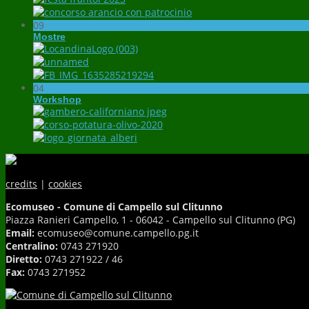
09
Mostre
04
Workshop
credits
|
cookies
Ecomuseo - Comune di Campello sul Clitunno
Piazza Ranieri Campello, 1 - 06042 - Campello sul Clitunno (PG)
Email:
ecomuseo@comune.campello.pg.it
Centralino:
0743 271920
Diretto:
0743 271922 / 46
Fax:
0743 271952