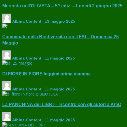
Merenda nell’OLIVETA – 5^ ediz. – Lunedi 2 giugno 2025
Albina Contenti
,
13 maggio 2025
Camminate nella Biodiversità con il FAI – Domenica 25
Maggio
Albina Contenti
,
11 maggio 2025
DI FIORE IN FIORE leggimi prima mamma
Albina Contenti
,
11 maggio 2025
La PANCHINA dei LIBRI – Incontro con gli autori a KmO
Albina Contenti
,
11 maggio 2025