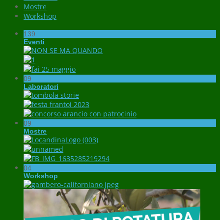
Mostre
Workshop
139
Eventi
09
Laboratori
09
Mostre
04
Workshop