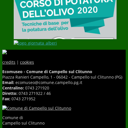
credits
|
cookies
Ecomuseo - Comune di Campello sul Clitunno
Piazza Ranieri Campello, 1 - 06042 - Campello sul Clitunno (PG)
Email:
ecomuseo@comune.campello.pg.it
Centralino:
0743 271920
Diretto:
0743 271922 / 46
Fax:
0743 271952
Comune di
Campello sul Clitunno