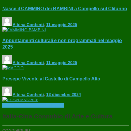
Nasce il CAMMINO dei BAMBINI a Campello sul Clitunno
Albina Contenti
,
11 maggio 2025
Appuntamenti culturali e non programmati nel maggio
2025
Albina Contenti
,
11 maggio 2025
Presepe Vivente al Castello di Campello Alto
Albina Contenti
,
13 dicembre 2024
Eventi
In evidenza
Iniziative
Mostre
Italia-Cina Connubio di Arte e Cultura
CONDIVIDI SU: