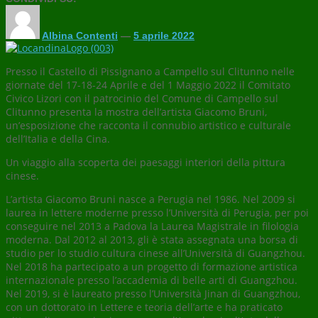
Albina Contenti
—
5 aprile 2022
Presso il Castello di Pissignano a Campello sul Clitunno nelle
giornate del 17-18-24 Aprile e del 1 Maggio 2022 il Comitato
Civico Lizori con il patrocinio del Comune di Campello sul
Clitunno presenta la mostra dell’artista Giacomo Bruni,
un’esposizione che racconta il connubio artistico e culturale
dell’Italia e della Cina.
Un viaggio alla scoperta dei paesaggi interiori della pittura
cinese.
L’artista Giacomo Bruni nasce a Perugia nel 1986. Nel 2009 si
laurea in lettere moderne presso l’Università di Perugia, per poi
conseguire nel 2013 a Padova la Laurea Magistrale in filologia
moderna. Dal 2012 al 2013, gli è stata assegnata una borsa di
studio per lo studio cultura cinese all’Università di Guangzhou.
Nel 2018 ha partecipato a un progetto di formazione artistica
internazionale presso l’accademia di belle arti di Guangzhou.
Nel 2019, si è laureato presso l’Università Jinan di Guangzhou,
con un dottorato in Lettere e teoria dell’arte e ha praticato