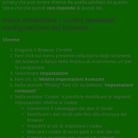
privacy che può essere diverse da quella adottata da questo
sito e che che quindi
non risponde
di questi siti.
Come disabilitare i cookie mediante
configurazione del browser
Chrome
Eseguire il Browser Chrome
Fare click sul menù presente nella barra degli strumenti
del browser a fianco della finestra di inserimento url per
la navigazione
Selezionare
Impostazioni
Fare clic su
Mostra Impostazioni Avanzate
Nella sezione “Privacy” fare clic su bottone “
Impostazioni
contenuti
“
Nella sezione “Cookie” è possibile modificare le seguenti
impostazioni relative ai cookie:
Consentire il salvataggio dei dati in locale
Modificare i dati locali solo fino alla chiusura del
browser
Impedire ai siti di impostare i cookie
Bloccare i cookie di terze parti e i dati dei siti
Gestire le eccezioni per alcuni siti internet