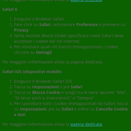
Safari 6
Eseguire il Browser Safari
Fare click su
Safari
, selezionare
Preferenze
e premere su
Privacy
Nella sezione
Blocca Cookie
specificare come Safari deve
accettare i cookie dai siti internet.
Per visionare quali siti hanno immagazzinato i cookie
cliccare su
Dettagli
Per maggiori informazioni visita la pagina dedicata.
Safari iOS (dispositivi mobile)
Eseguire il Browser Safari iOS
Tocca su
Impostazioni
e poi
Safari
Tocca su
Blocca Cookie
e scegli tra le varie opzioni: “Mai”,
“Di terze parti e inserzionisti” o “Sempre”
Per cancellare tutti i cookie immagazzinati da Safari, tocca
su
Impostazioni
, poi su
Safari
e infine su
Cancella Cookie
e dati
Per maggiori informazioni visita la
pagina dedicata
.