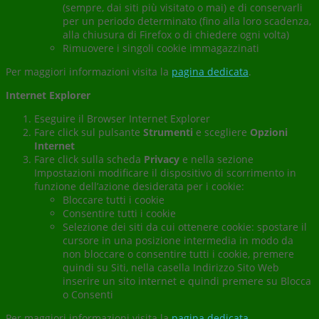
(sempre, dai siti più visitato o mai) e di conservarli
per un periodo determinato (fino alla loro scadenza,
alla chiusura di Firefox o di chiedere ogni volta)
Rimuovere i singoli cookie immagazzinati
Per maggiori informazioni visita la
pagina dedicata
.
Internet Explorer
Eseguire il Browser Internet Explorer
Fare click sul pulsante
Strumenti
e scegliere
Opzioni
Internet
Fare click sulla scheda
Privacy
e nella sezione
Impostazioni modificare il dispositivo di scorrimento in
funzione dell’azione desiderata per i cookie:
Bloccare tutti i cookie
Consentire tutti i cookie
Selezione dei siti da cui ottenere cookie: spostare il
cursore in una posizione intermedia in modo da
non bloccare o consentire tutti i cookie, premere
quindi su Siti, nella casella Indirizzo Sito Web
inserire un sito internet e quindi premere su Blocca
o Consenti
Per maggiori informazioni visita la
pagina dedicata
.