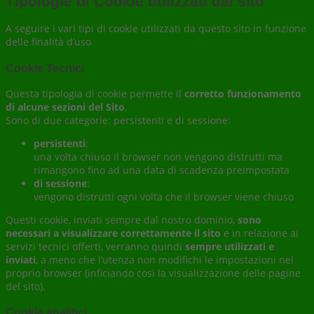
Tipologie di Cookie utilizzati dal sito
A seguire i vari tipi di cookie utilizzati da questo sito in funzione
delle finalità d’uso
Cookie Tecnici
Questa tipologia di cookie permette il
corretto funzionamento
di alcune sezioni del Sito
.
Sono di due categorie: persistenti e di sessione:
persistenti
:
una volta chiuso il browser non vengono distrutti ma
rimangono fino ad una data di scadenza preimpostata
di sessione
:
vengono distrutti ogni volta che il browser viene chiuso
Questi cookie, inviati sempre dal nostro dominio,
sono
necessari a visualizzare correttamente il sito
e in relazione ai
servizi tecnici offerti, verranno quindi
sempre utilizzati e
inviati
, a meno che l’utenza non modifichi le impostazioni nel
proprio browser (inficiando così la visualizzazione delle pagine
del sito).
Cookie analitici