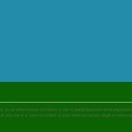
, su un determinato territorio e con la partecipazione della popolazione
di vita che vi si sono succeduti.
(Carta Internazionale degli ecomusei)