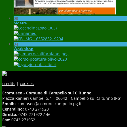
09
Mostre
04
Workshop
credits
|
cookies
Ecomuseo - Comune di Campello sul Clitunno
Piazza Ranieri Campello, 1 - 06042 - Campello sul Clitunno (PG)
Email:
ecomuseo@comune.campello.pg.it
Centralino:
0743 271920
Diretto:
0743 271922 / 46
Fax:
0743 271952