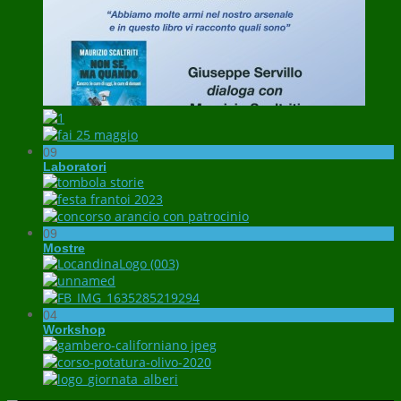
09
Laboratori
09
Mostre
04
Workshop