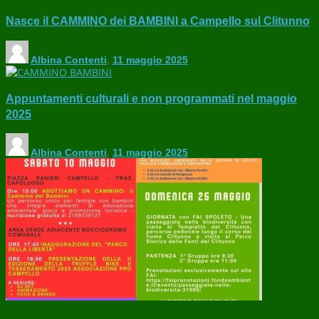
Nasce il CAMMINO dei BAMBINI a Campello sul Clitunno
Albina Contenti
,
11 maggio 2025
Appuntamenti culturali e non programmati nel maggio
2025
Albina Contenti
,
11 maggio 2025