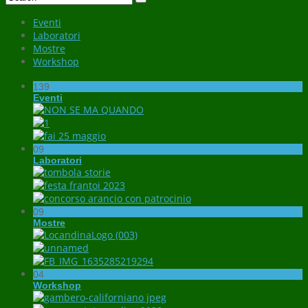
Eventi
Laboratori
Mostre
Workshop
139
Eventi
09
Laboratori
09
Mostre
04
Workshop