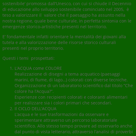
sostenibile’ promossa dall’Unesco, con cui si chiude il Decennio
di educazione allo sviluppo sostenibile cominciato nel 2005, è
teso a valorizzare il valore che il paesaggio ha assunto nella
nostra regione, quale bene culturale, in perfetta sintonia con le
emergenze storico-artistiche presenti nel territorio.
E’ fondamentale infatti orientare la mentalità dei giovani alla
tutela e alla valorizzazione delle risorse storico culturali
presenti nel proprio territorio.
Questi i temi prospettati:
L’ACQUA come COLORE
Realizzazione di disegni a tema acquatico (paesaggi
marini, di fiume, di lago…) colorati con diverse tecniche.
Organizzazione di un laboratorio scientifico dal titolo “Che
colore ha l’Acqua?”.
Esperienze con recipienti colorati e coloranti alimentari
per realizzare sia i colori primari che secondari.
Il CICLO DELL’ACQUA
L’acqua e le sue trasformazioni da osservare e
sperimentare attraverso un percorso laboratoriale
scientifico. Allo stesso tempo provare ad osservarlo anche
dal punto di vista letterario, attraverso l’analisi di proverbi