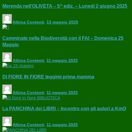
Merenda nell’OLIVETA – 5^ ediz. – Lunedi 2 giugno 2025
Albina Contenti
,
13 maggio 2025
Camminate nella Biodiversità con il FAI – Domenica 25
Maggio
Albina Contenti
,
11 maggio 2025
DI FIORE IN FIORE leggimi prima mamma
Albina Contenti
,
11 maggio 2025
La PANCHINA dei LIBRI – Incontro con gli autori a KmO
Albina Contenti
,
11 maggio 2025