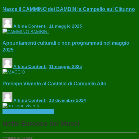
Nasce il CAMMINO dei BAMBINI a Campello sul Clitunno
Albina Contenti
,
11 maggio 2025
Appuntamenti culturali e non programmati nel maggio
2025
Albina Contenti
,
11 maggio 2025
Presepe Vivente al Castello di Campello Alto
Albina Contenti
,
13 dicembre 2024
Eventi
In evidenza
Iniziative
Notte Europea dei Musei
CONDIVIDI SU: