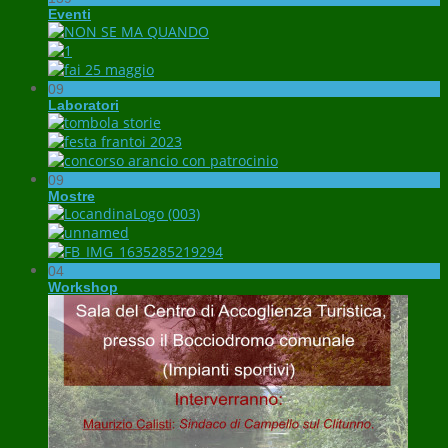
Eventi
09
Laboratori
09
Mostre
04
Workshop