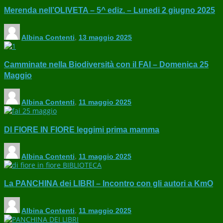
Merenda nell’OLIVETA – 5^ ediz. – Lunedi 2 giugno 2025
Albina Contenti
,
13 maggio 2025
Camminate nella Biodiversità con il FAI – Domenica 25
Maggio
Albina Contenti
,
11 maggio 2025
DI FIORE IN FIORE leggimi prima mamma
Albina Contenti
,
11 maggio 2025
La PANCHINA dei LIBRI – Incontro con gli autori a KmO
Albina Contenti
,
11 maggio 2025