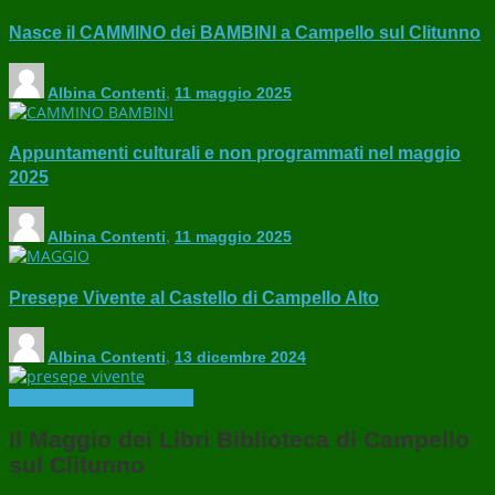
Nasce il CAMMINO dei BAMBINI a Campello sul Clitunno
Albina Contenti
,
11 maggio 2025
Appuntamenti culturali e non programmati nel maggio
2025
Albina Contenti
,
11 maggio 2025
Presepe Vivente al Castello di Campello Alto
Albina Contenti
,
13 dicembre 2024
Eventi
In evidenza
Iniziative
Il Maggio dei Libri Biblioteca di Campello
sul Clitunno