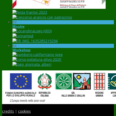
09
Mostre
04
Workshop
credits
|
cookies