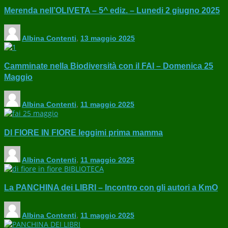
Merenda nell’OLIVETA – 5^ ediz. – Lunedi 2 giugno 2025
Albina Contenti
,
13 maggio 2025
Camminate nella Biodiversità con il FAI – Domenica 25
Maggio
Albina Contenti
,
11 maggio 2025
DI FIORE IN FIORE leggimi prima mamma
Albina Contenti
,
11 maggio 2025
La PANCHINA dei LIBRI – Incontro con gli autori a KmO
Albina Contenti
,
11 maggio 2025