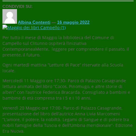
CONDIVIDI SU:
Albina Contenti
—
16 maggio 2022
Per tutto il mese di Maggio la biblioteca del Comune di
Campello sul Clitunno ospiterà l’iniziativa
ContemporaneaMente, leggere per comprendere il passato, il
presente, il futuro.
Ogni martedì mattina “Letture di Pace” riservate alla Scuola
locale.
Mercoledì 11 Maggio ore 17:30- Parco di Palazzo Casagrande
lettura animata del libro “Cocos, Pinomugo, e altre storie di
alberi” con l’autrice Federica Bracarda. Consigliato a bambini e
bambine di età compresa tra i 5 e i 10 anni.
Venerdì 20 Maggio ore 17:00- Parco di Palazzo Casagrande,
presentazione del libro dell’autrice Anna Livia Marcomeni
“L’amore, il potere, la nobiltà. Legami di Sangue e di potere tra
nobili famiglie della Tuscia e dell’Umbria meridionale”- Edizione
Era Nuova.