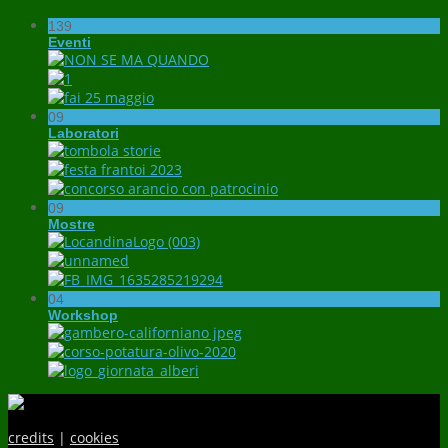
139
Eventi
09
Laboratori
09
Mostre
04
Workshop
credits
|
cookies