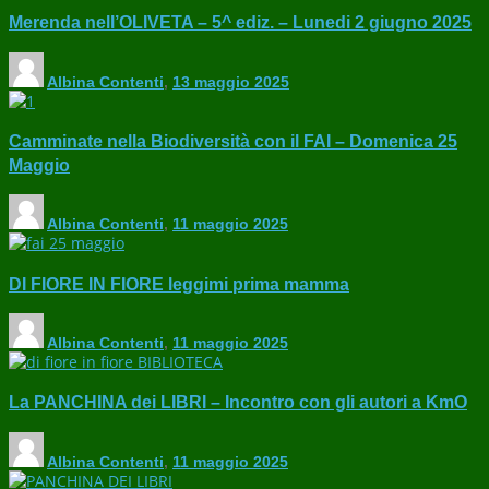
Merenda nell’OLIVETA – 5^ ediz. – Lunedi 2 giugno 2025
Albina Contenti
,
13 maggio 2025
Camminate nella Biodiversità con il FAI – Domenica 25
Maggio
Albina Contenti
,
11 maggio 2025
DI FIORE IN FIORE leggimi prima mamma
Albina Contenti
,
11 maggio 2025
La PANCHINA dei LIBRI – Incontro con gli autori a KmO
Albina Contenti
,
11 maggio 2025