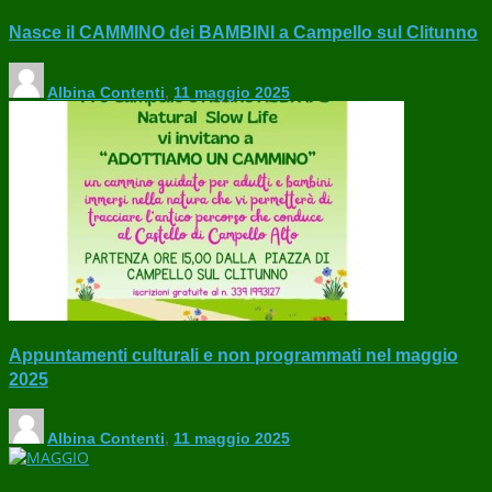
Nasce il CAMMINO dei BAMBINI a Campello sul Clitunno
Albina Contenti
,
11 maggio 2025
Appuntamenti culturali e non programmati nel maggio
2025
Albina Contenti
,
11 maggio 2025