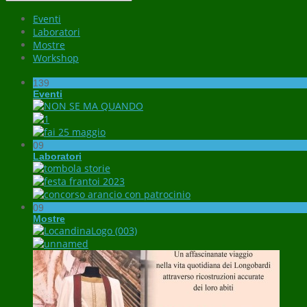
Eventi
Laboratori
Mostre
Workshop
139
Eventi
09
Laboratori
09
Mostre