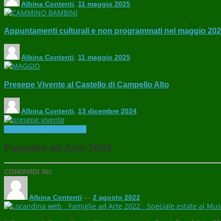
Albina Contenti
,
11 maggio 2025
Appuntamenti culturali e non programmati nel maggio 20
Albina Contenti
,
11 maggio 2025
Presepe Vivente al Castello di Campello Alto
Albina Contenti
,
13 dicembre 2024
Eventi
In evidenza
Iniziative
Famiglie ad Arte 2022
CONDIVIDI SU:
Albina Contenti
—
2 agosto 2022