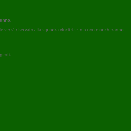
tunno.
le verrà riservato alla squadra vincitrice, ma non mancheranno
genti.