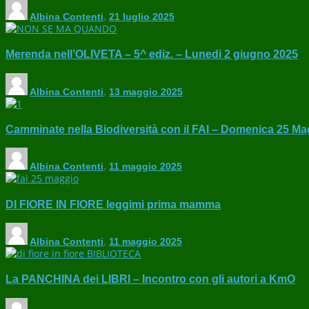
Albina Contenti
,
21 luglio 2025
Merenda nell’OLIVETA – 5^ ediz. – Lunedi 2 giugno 2025
Albina Contenti
,
13 maggio 2025
Camminate nella Biodiversità con il FAI – Domenica 25 Ma
Albina Contenti
,
11 maggio 2025
DI FIORE IN FIORE leggimi prima mamma
Albina Contenti
,
11 maggio 2025
La PANCHINA dei LIBRI – Incontro con gli autori a KmO