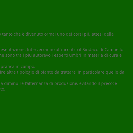
o tanto che è divenuto ormai uno dei corsi più attesi della
presentazione. Interverranno all’incontro il Sindaco di Campello
 che sono tra i più autorevoli esperti umbri in materia di cura e
e pratica in campo.
e altre tipologie di piante da trattare, in particolare quelle da
da diminuire l’alternanza di produzione, evitando il precoce
to.