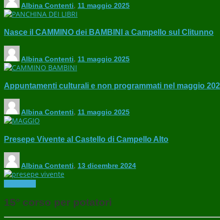
Albina Contenti
,
11 maggio 2025
Nasce il CAMMINO dei BAMBINI a Campello sul Clitunno
Albina Contenti
,
11 maggio 2025
Appuntamenti culturali e non programmati nel maggio 20
Albina Contenti
,
11 maggio 2025
Presepe Vivente al Castello di Campello Alto
Albina Contenti
,
13 dicembre 2024
Laboratori
15° corso per potatori