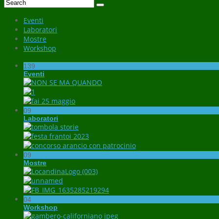
Eventi
Laboratori
Mostre
Workshop
139
Eventi
09
Laboratori
09
Mostre
04
Workshop