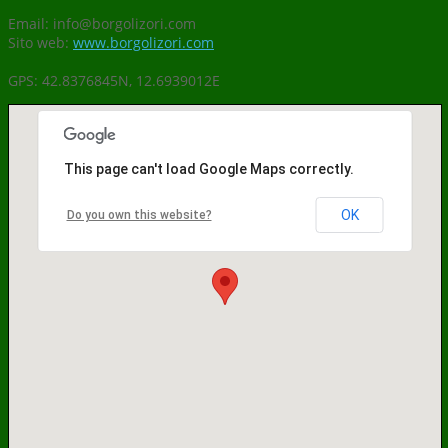
Email: info@borgolizori.com
Sito web:
www.borgolizori.com
GPS: 42.8376845N, 12.6939012E
This page can't load Google Maps correctly.
OK
Do you own this website?