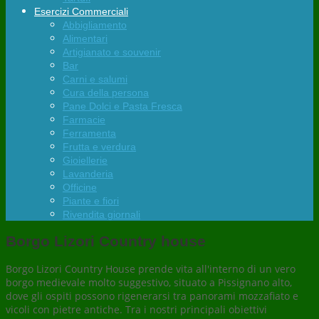
Esercizi Commerciali
Abbigliamento
Alimentari
Artigianato e souvenir
Bar
Carni e salumi
Cura della persona
Pane Dolci e Pasta Fresca
Farmacie
Ferramenta
Frutta e verdura
Gioiellerie
Lavanderia
Officine
Piante e fiori
Rivendita giornali
Borgo Lizori Country house
Borgo Lizori Country House prende vita all'interno di un vero
borgo medievale molto suggestivo, situato a Pissignano alto,
dove gli ospiti possono rigenerarsi tra panorami mozzafiato e
vicoli con pietre antiche. Tra i nostri principali obiettivi