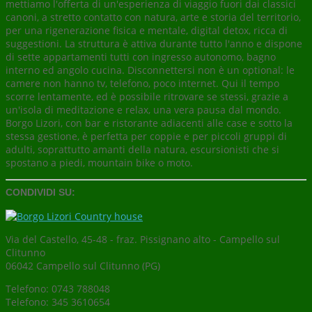
mettiamo l'offerta di un'esperienza di viaggio fuori dai classici
canoni, a stretto contatto con natura, arte e storia del territorio,
per una rigenerazione fisica e mentale, digital detox, ricca di
suggestioni. La struttura è attiva durante tutto l'anno e dispone
di sette appartamenti tutti con ingresso autonomo, bagno
interno ed angolo cucina. Disconnettersi non è un optional: le
camere non hanno tv, telefono, poco internet. Qui il tempo
scorre lentamente, ed è possibile ritrovare se stessi, grazie a
un'isola di meditazione e relax, una vera pausa dal mondo.
Borgo Lizori, con bar e ristorante adiacenti alle case e sotto la
stessa gestione, è perfetta per coppie e per piccoli gruppi di
adulti, soprattutto amanti della natura, escursionisti che si
spostano a piedi, mountain bike o moto.
CONDIVIDI SU:
Via del Castello, 45-48 - fraz. Pissignano alto - Campello sul
Clitunno
06042 Campello sul Clitunno (PG)
Telefono: 0743 788048
Telefono: 345 3610654